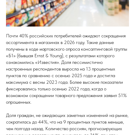
Почти 40% российских потребителей ожидают сокращения
ассортимента в магазинах в 2026 году. Такие данные
получены в ходе мартовского опроса консалтинговой группы
«Б1» (бывшая Ernst & Young), с результатами которого
ознакомились «Известия». Доля пессимистично
настроенных респондентов выросла на 13 процентных
пунктов по сравнению с осенью 2025 года и достигла
максимума с весны 2023 года. Более высокие показатели
фиксировались только осенью 2022 года, когда о
возможном сокращении товарного предложения заявил 51%
опрошенных.
Доля граждан, не ожидающих заметных изменений на рынке,
сократилась до 44%, что на 9 процентных пунктов меньше,
чем полгода назад. Количество россиян, прогнозирующих