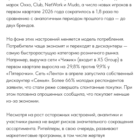
марок Oxxo, Club, NetWork и Mudo, а число новых игроков в
первом квартале 2026 года сократилось в 1,8 раза по
сравнению с аналогичным периодом прошлого года — до
двух брендов.
На фоне этих настроений меняется модель потребления.
Потребители чаще экономят и переходят в дискаунтеры —
самую быстрорастущую категорию розничного рынка.
Например, выручка сети «Чижик» (входит в X5 Group) в
первом квартале выросла на 29,8% против 9,9% у
«Пятерочки». Сеть «Лента» в апреле запустила собственный
дискаунтер «Семья». Более 66% молодых респондентов
заявили, что стали реже совершать спонтанные покупки. При
этом половина опрошенных сообщила, что покупает меньше
из-за экономии.
Несмотря на рост осторожных настроений, аналитики и
участники рынка не видят рисков значительного сокращения
ассортимента. Ритейлеры, в свою очередь, развивают
маркетинговые программы, в том числе жертвуя