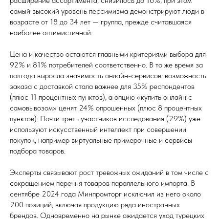
расширение ассортимента, снизилось до 16%, при этом
самый высокий уровень пессимизма демонстрируют люди в
возрасте от 18 до 34 лет — группа, прежде считавшаяся
наиболее оптимистичной.
Цена и качество остаются главными критериями выбора для
92% и 81% потребителей соответственно. В то же время за
полгода выросла значимость онлайн-сервисов: возможность
заказа с доставкой стала важнее для 35% респондентов
(плюс 11 процентных пунктов), а опцию «купить онлайн с
самовывозом» ценят 24% опрошенных (плюс 8 процентных
пунктов). Почти треть участников исследования (29%) уже
используют искусственный интеллект при совершении
покупок, например виртуальные примерочные и сервисы
подбора товаров.
Эксперты связывают рост тревожных ожиданий в том числе с
сокращением перечня товаров параллельного импорта. В
сентябре 2024 года Минпромторг исключил из него около
200 позиций, включая продукцию ряда иностранных
брендов. Одновременно на рынке ожидается уход турецких