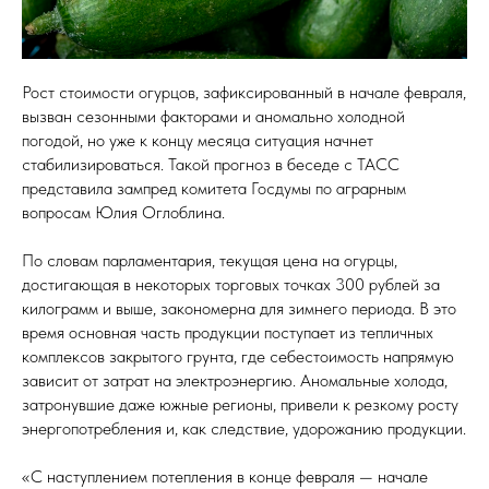
Рост стоимости огурцов, зафиксированный в начале февраля,
вызван сезонными факторами и аномально холодной
погодой, но уже к концу месяца ситуация начнет
стабилизироваться. Такой прогноз в беседе с ТАСС
представила зампред комитета Госдумы по аграрным
вопросам Юлия Оглоблина.
По словам парламентария, текущая цена на огурцы,
достигающая в некоторых торговых точках 300 рублей за
килограмм и выше, закономерна для зимнего периода. В это
время основная часть продукции поступает из тепличных
комплексов закрытого грунта, где себестоимость напрямую
зависит от затрат на электроэнергию. Аномальные холода,
затронувшие даже южные регионы, привели к резкому росту
энергопотребления и, как следствие, удорожанию продукции.
«С наступлением потепления в конце февраля — начале