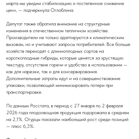
марта мы увидим стабилизацию и постепенное снижение
цен», — подчеркнула Оглоблина.
Депутат также обратила внимание на структурные
изменения в отечественном тепличном хозяйстве.
Производители не только адаптируются к климатическим
вызовам, но и учитывают запросы потребителей. Все больше
хозяйств переходят с длинноплодных сортов на
короткоплодные гибриды, которые ценятся за хрустящую
текстуру, отсутствие горечи и удобство в использовании —
как для нарезки, так и для консервирования.
Дополнительные затраты идут и на совершенствование
упаковки, позволяющей минимизировать потери при
транспортировке.
По данным Росстата, в период с 27 января по 2 февраля
2026 года плодоовощная продукция подорожала в среднем
на 2,1%. Огурцы показали наибольший рост среди позиций
— плюс 6,3%.