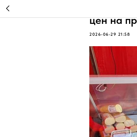
В Примор
цен на п
2026-06-29 21:58