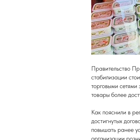
Правительство Пр
стабилизации стои
торговыми сетями
товары более дост
Как пояснили в ре
достигнутых догов
повышать ранее ус
организации розни