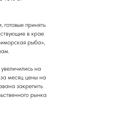
, готовые принять
йствующие в крае
риморская рыба»,
нам.
 увеличились на
 за месяц цены на
звана закрепить
льственного рынка