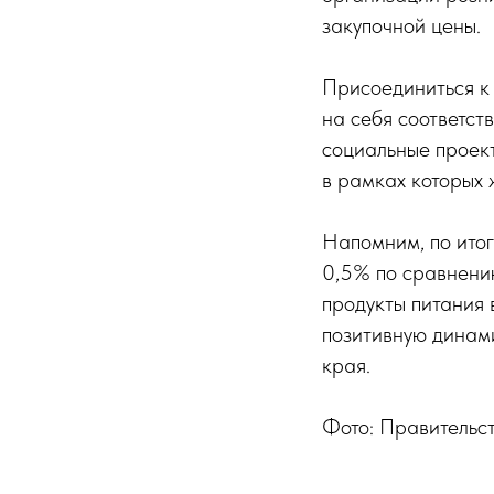
закупочной цены.
Присоединиться к 
на себя соответст
социальные проек
в рамках которых 
Напомним, по ито
0,5% по сравнению
продукты питания 
позитивную динам
края.
Фото: Правительс