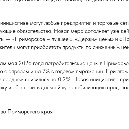
инициативе могут любые предприятия и торговые сети
вующие обязательства. Новая мера дополняет уже де
ты — «Приморское – лучшее!», «Держим цены» и «П
жители могут приобретать продукты по сниженным це
гам мая 2026 года потребительские цены в Приморье
 с апрелем и на 7% в годовом выражении. При этом
в среднем снизились на 0,2%. Новая инициатива при
ику и обеспечить дальнейшую стабилизацию продово
тво Приморского края